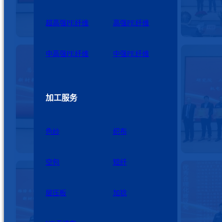
超高强PE纤维
高强PE纤维
中高强PE纤维
中强PE纤维
加工服务
色纱
织布
空包
短纤
层压板
加捻