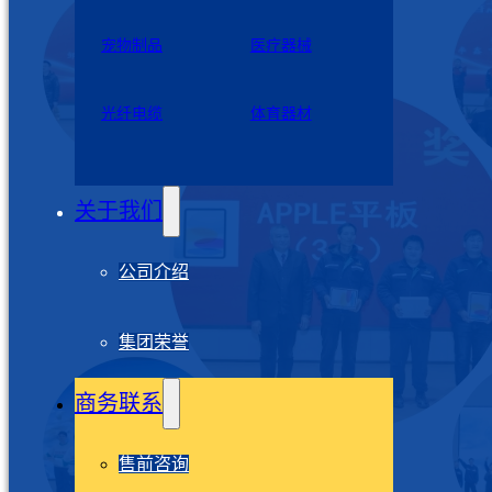
宠物制品
医疗器械
光纤电缆
体育器材
关于我们
公司介绍
集团荣誉
商务联系
售前咨询