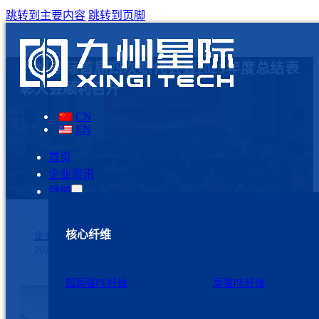
跳转到主要内容
跳转到页脚
九州星际首届四次职代会暨2025年度总结表
彰大会顺利召开
CN
EN
首页
企业资讯
领域
核心纤维
企业资讯
2026年2月9日
超高强PE纤维
高强PE纤维