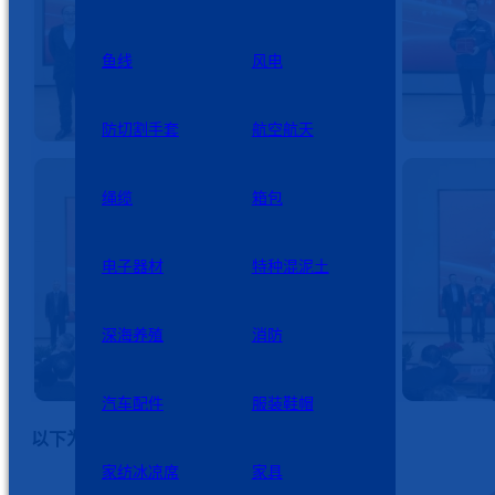
鱼线
风电
防切割手套
航空航天
绳缆
箱包
电子器材
特种混泥土
深海养殖
消防
汽车配件
服装鞋帽
以下为抽奖和文艺演出照片
家纺冰凉席
家具