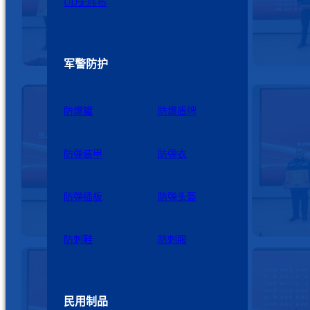
UD无纬布
军警防护
防爆罐
防爆盾牌
防弹装甲
防弹衣
防弹插板
防弹头盔
防刺鞋
防刺服
民用制品