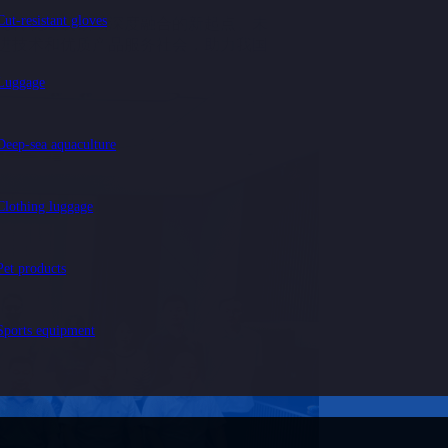
Cut-resistant gloves
与传统建筑领域深度融合的新起点。未
进技术和优质产品服务社会，助力我国
Luggage
Deep-sea aquaculture
Clothing luggage
Pet products
Sports equipment