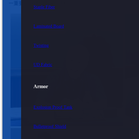
一重要行业规范的编制进程。
Staple Fiber
Laminated Board
Twisting
UD Fabric
Armor
Explosion Proof Tank
Bulletproof Shield