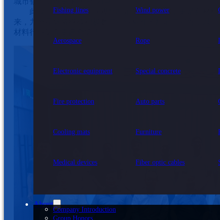
城市韧性贡献更多“纤维力量”。
Fishing lines
Wind power
此次工作会，是行业规范制定的重要一步，更是新材料
来，九州星际将继续积极参与行业标准的制定与完善，以先
材料行业迈向更高台阶！
Aerospace
Rope
Electronic equipment
Special concrete
Fire protection
Auto parts
Cooling mats
Furniture
Medical devices
Fiber optic cables
About
Company Introduction
Group Honors