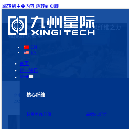
跳转到主要内容
跳转到页脚
九州星际：与行业共绘规范蓝图 以纤维之力
赋能建筑安全
CN
EN
首页
企业资讯
领域
核心纤维
企业资讯
2025年7月10日
超高强PE纤维
高强PE纤维