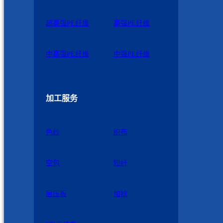
超高强PE纤维
高强PE纤维
中高强PE纤维
中强PE纤维
加工服务
色纱
织布
空包
短纤
层压板
加捻