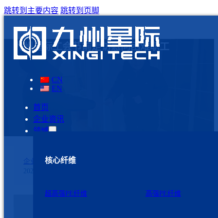
跳转到主要内容
跳转到页脚
九州星际工会节前走访慰问困难职工
CN
EN
首页
企业资讯
领域
核心纤维
企业资讯
2024年2月5日
超高强PE纤维
高强PE纤维