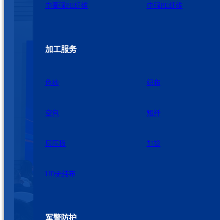
中高强PE纤维
中强PE纤维
加工服务
色纱
织布
空包
短纤
层压板
加捻
UD无纬布
军警防护