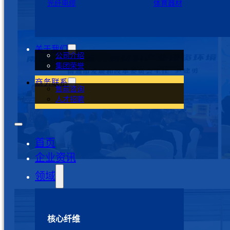
光纤电缆
体育器材
关于我们
公司介绍
集团荣誉
商务联系
售前咨询
人才招聘
首页
企业资讯
领域
核心纤维