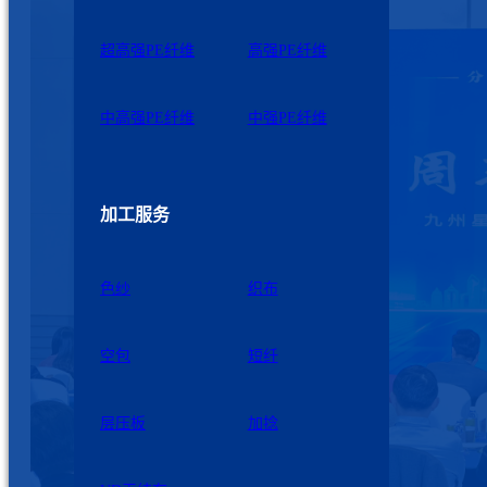
超高强PE纤维
高强PE纤维
中高强PE纤维
中强PE纤维
加工服务
色纱
织布
空包
短纤
层压板
加捻