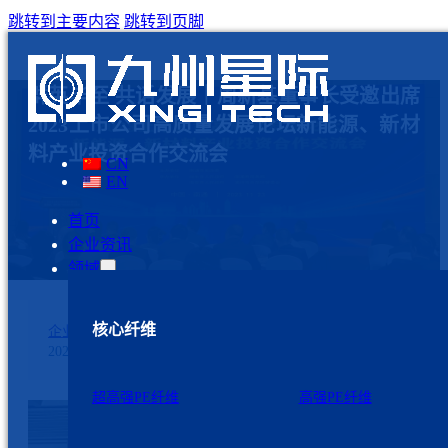
跳转到主要内容
跳转到页脚
群英毕至 共话发展｜周新基董事长受邀出席
2023上市公司高质量发展论坛新能源、新材
料产业投资合作交流会
CN
EN
首页
企业资讯
领域
核心纤维
企业资讯
2023年11月24日
超高强PE纤维
高强PE纤维