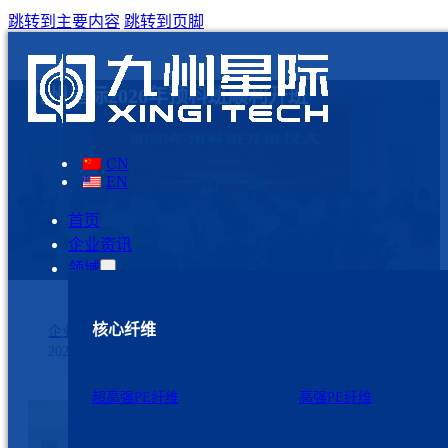
跳转到主要内容
跳转到页脚
九州星际2026年预科班顺利开班
CN
EN
首页
企业资讯
领域
核心纤维
企业资讯
2026年6月8日
超高强PE纤维
高强PE纤维