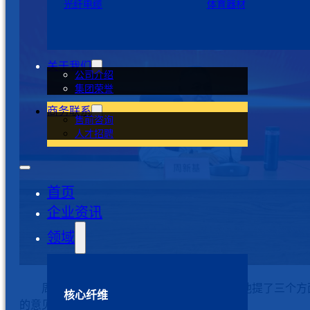
光纤电缆
体育器材
关于我们
公司介绍
集团荣誉
商务联系
售前咨询
人才招聘
首页
企业资讯
领域
周新基董事长在开班仪式上作重要讲话，他提了三个方
核心纤维
的意见，与大家共勉。