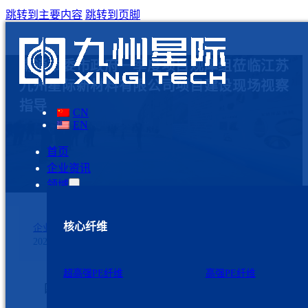
跳转到主要内容
跳转到页脚
南通市委市政府一季度项目观摩组莅临江苏
九州星际新材料有限公司项目建设现场视察
指导
CN
EN
首页
企业资讯
领域
核心纤维
企业资讯
2023年4月15日
超高强PE纤维
高强PE纤维
四月十四日，市委市政府召开了一季度项目观摩