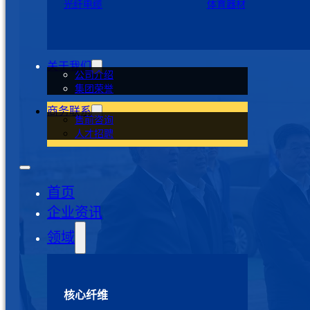
光纤电缆
体育器材
关于我们
公司介绍
集团荣誉
商务联系
售前咨询
人才招聘
首页
企业资讯
领域
核心纤维