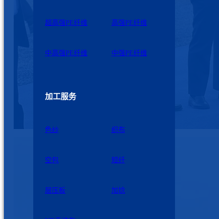
超高强PE纤维
高强PE纤维
中高强PE纤维
中强PE纤维
加工服务
色纱
织布
空包
短纤
层压板
加捻