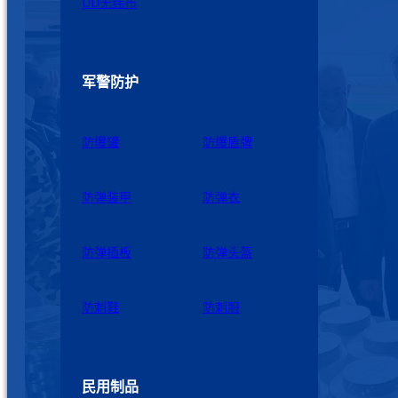
UD无纬布
军警防护
防爆罐
防爆盾牌
防弹装甲
防弹衣
防弹插板
防弹头盔
防刺鞋
防刺服
民用制品