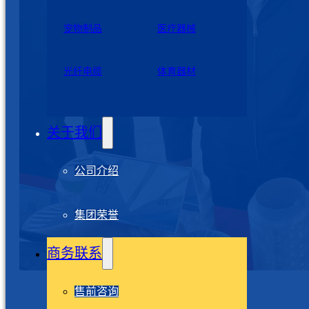
宠物制品
医疗器械
光纤电缆
体育器材
关于我们
公司介绍
集团荣誉
商务联系
售前咨询