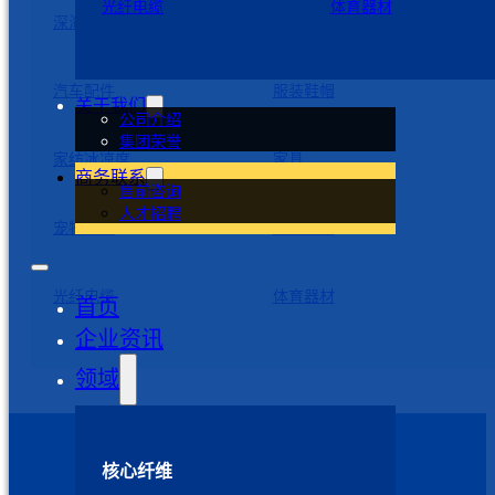
光纤电缆
体育器材
深海养殖
消防
汽车配件
服装鞋帽
关于我们
公司介绍
集团荣誉
家纺冰凉席
家具
商务联系
售前咨询
人才招聘
宠物制品
医疗器械
光纤电缆
体育器材
首页
企业资讯
领域
核心纤维