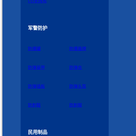
UD无纬布
军警防护
防爆罐
防爆盾牌
防弹装甲
防弹衣
防弹插板
防弹头盔
防刺鞋
防刺服
民用制品