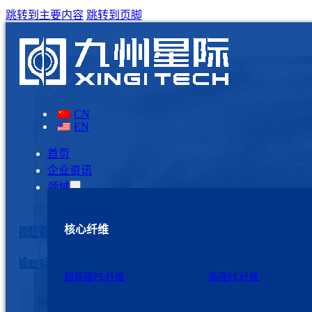
跳转到主要内容
跳转到页脚
CN
EN
首页
企业资讯
领域
核心纤维
领域介绍
短纤
领域特性
超高强PE纤维
高强PE纤维
强度高
抗蠕变
超强耐磨
,
,