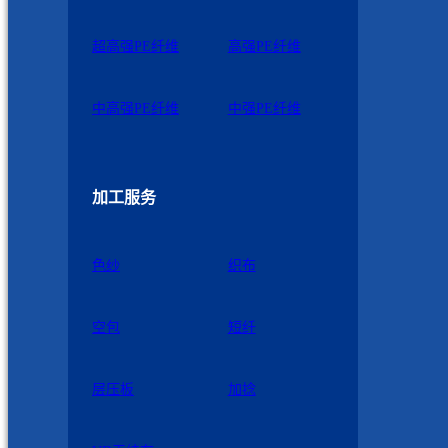
超高强PE纤维
高强PE纤维
中高强PE纤维
中强PE纤维
加工服务
色纱
织布
空包
短纤
层压板
加捻