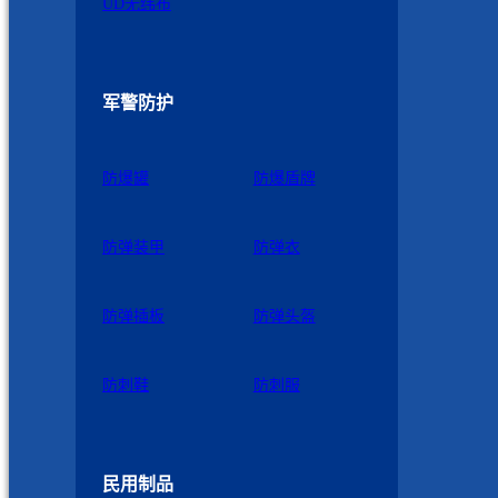
UD无纬布
军警防护
防爆罐
防爆盾牌
防弹装甲
防弹衣
防弹插板
防弹头盔
防刺鞋
防刺服
民用制品