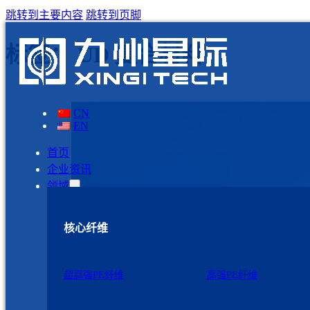
跳转到主要内容
跳转到页脚
标签：
UD 复合材料
CN
EN
首页
企业资讯
领域
核心纤维
超高强PE纤维
高强PE纤维